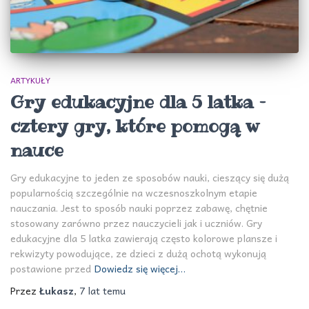
ARTYKUŁY
Gry edukacyjne dla 5 latka –
cztery gry, które pomogą w
nauce
Gry edukacyjne to jeden ze sposobów nauki, cieszący się dużą
popularnością szczególnie na wczesnoszkolnym etapie
nauczania. Jest to sposób nauki poprzez zabawę, chętnie
stosowany zarówno przez nauczycieli jak i uczniów. Gry
edukacyjne dla 5 latka zawierają często kolorowe plansze i
rekwizyty powodujące, ze dzieci z dużą ochotą wykonują
postawione przed
Dowiedz się więcej…
Przez
Łukasz
,
7 lat
temu