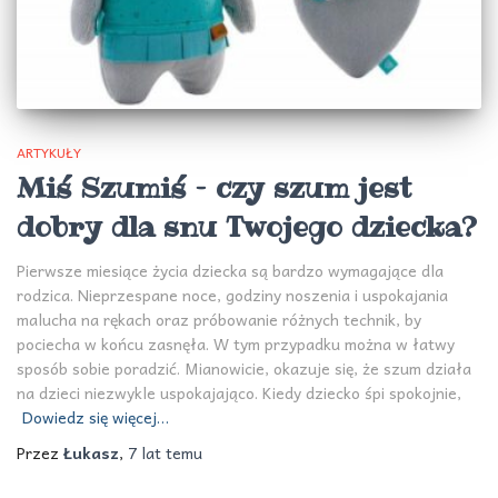
ARTYKUŁY
Miś Szumiś – czy szum jest
dobry dla snu Twojego dziecka?
Pierwsze miesiące życia dziecka są bardzo wymagające dla
rodzica. Nieprzespane noce, godziny noszenia i uspokajania
malucha na rękach oraz próbowanie różnych technik, by
pociecha w końcu zasnęła. W tym przypadku można w łatwy
sposób sobie poradzić. Mianowicie, okazuje się, że szum działa
na dzieci niezwykle uspokajająco. Kiedy dziecko śpi spokojnie,
Dowiedz się więcej…
Przez
Łukasz
,
7 lat
temu