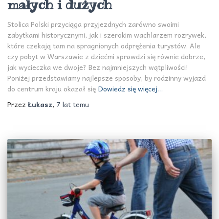
małych i dużych
Stolica Polski przyciąga przyjezdnych zarówno swoimi
zabytkami historycznymi, jak i szerokim wachlarzem rozrywek,
które czekają tam na spragnionych odprężenia turystów. Ale
czy pobyt w Warszawie z dziećmi sprawdzi się równie dobrze,
jak wycieczka we dwoje? Bez najmniejszych wątpliwości!
Poniżej przedstawiamy najlepsze sposoby, by rodzinny wyjazd
do centrum kraju okazał się
Dowiedz się więcej…
Przez
Łukasz
,
7 lat
temu