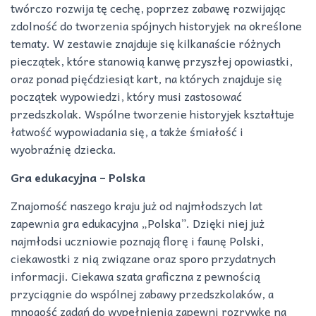
twórczo rozwija tę cechę, poprzez zabawę rozwijając
zdolność do tworzenia spójnych historyjek na określone
tematy. W zestawie znajduje się kilkanaście różnych
pieczątek, które stanowią kanwę przyszłej opowiastki,
oraz ponad pięćdziesiąt kart, na których znajduje się
początek wypowiedzi, który musi zastosować
przedszkolak. Wspólne tworzenie historyjek kształtuje
łatwość wypowiadania się, a także śmiałość i
wyobraźnię dziecka.
Gra edukacyjna – Polska
Znajomość naszego kraju już od najmłodszych lat
zapewnia gra edukacyjna „Polska”. Dzięki niej już
najmłodsi uczniowie poznają florę i faunę Polski,
ciekawostki z nią związane oraz sporo przydatnych
informacji. Ciekawa szata graficzna z pewnością
przyciągnie do wspólnej zabawy przedszkolaków, a
mnogość zadań do wypełnienia zapewni rozrywkę na