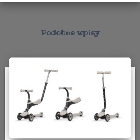
Podobne wpisy