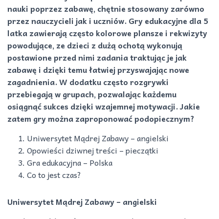
nauki poprzez zabawę, chętnie stosowany zarówno
przez nauczycieli jak i uczniów. Gry edukacyjne dla 5
latka zawierają często kolorowe plansze i rekwizyty
powodujące, ze dzieci z dużą ochotą wykonują
postawione przed nimi zadania traktując je jak
zabawę i dzięki temu łatwiej przyswajając nowe
zagadnienia. W dodatku często rozgrywki
przebiegają w grupach, pozwalając każdemu
osiągnąć sukces dzięki wzajemnej motywacji. Jakie
zatem gry można zaproponować podopiecznym?
Uniwersytet Mądrej Zabawy – angielski
Opowieści dziwnej treści – pieczątki
Gra edukacyjna – Polska
Co to jest czas?
Uniwersytet Mądrej Zabawy – angielski