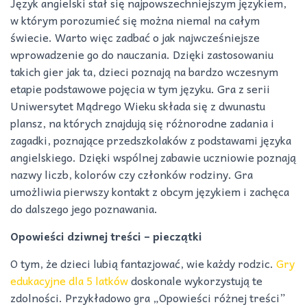
Język angielski stał się najpowszechniejszym językiem,
w którym porozumieć się można niemal na całym
świecie. Warto więc zadbać o jak najwcześniejsze
wprowadzenie go do nauczania. Dzięki zastosowaniu
takich gier jak ta, dzieci poznają na bardzo wczesnym
etapie podstawowe pojęcia w tym języku. Gra z serii
Uniwersytet Mądrego Wieku składa się z dwunastu
plansz, na których znajdują się różnorodne zadania i
zagadki, poznające przedszkolaków z podstawami języka
angielskiego. Dzięki wspólnej zabawie uczniowie poznają
nazwy liczb, kolorów czy członków rodziny. Gra
umożliwia pierwszy kontakt z obcym językiem i zachęca
do dalszego jego poznawania.
Opowieści dziwnej treści – pieczątki
O tym, że dzieci lubią fantazjować, wie każdy rodzic.
Gry
edukacyjne dla 5 latków
doskonale wykorzystują te
zdolności. Przykładowo gra „Opowieści różnej treści”