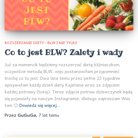
ROZSZERZANIE DIETY - BLW I NIE TYLKO
Co to jest BLW? Zalety i wady
Już za momencik będziemy rozszerzać dietę bliźniaczkom,
oczywiście metodą BLW, więc postanowiłam przypomnieć
trochę co to jest. Dwa lata temu przez pełne 23 tygodnie
opisywałam każdy dzień diety Kajetana wraz ze zdjęciem
każdej potrawy (tutaj). Teraz zdjęcia potraw dziewczynek będą
się pojawiały na naszym Instagramie, dlatego zapraszam Was
tam 🙂
Dowiedz się więcej…
Przez
GuGuGa
,
7 lat
temu