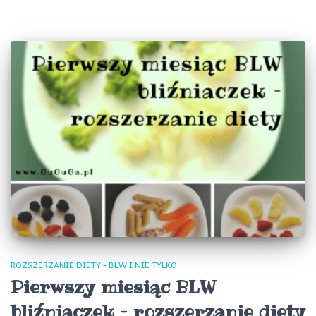
ROZSZERZANIE DIETY - BLW I NIE TYLKO
Pierwszy miesiąc BLW
bliźniaczek – rozszerzanie diety