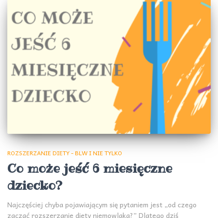
ROZSZERZANIE DIETY - BLW I NIE TYLKO
Co może jeść 6 miesięczne
dziecko?
Najczęściej chyba pojawiającym się pytaniem jest „od czego
zacząć rozszerzanie diety niemowlaka?” Dlatego dziś