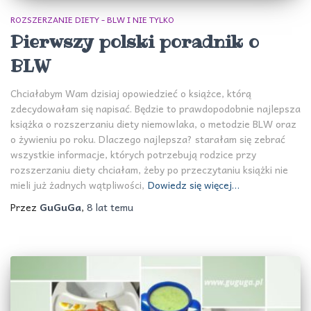
ROZSZERZANIE DIETY - BLW I NIE TYLKO
Pierwszy polski poradnik o
BLW
Chciałabym Wam dzisiaj opowiedzieć o książce, którą
zdecydowałam się napisać. Będzie to prawdopodobnie najlepsza
książka o rozszerzaniu diety niemowlaka, o metodzie BLW oraz
o żywieniu po roku. Dlaczego najlepsza? starałam się zebrać
wszystkie informacje, których potrzebują rodzice przy
rozszerzaniu diety chciałam, żeby po przeczytaniu książki nie
mieli już żadnych wątpliwości,
Dowiedz się więcej…
Przez
GuGuGa
,
8 lat
temu