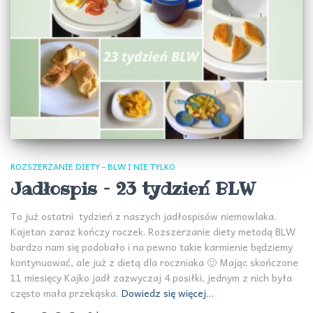
ROZSZERZANIE DIETY - BLW I NIE TYLKO
Jadłospis – 23 tydzień BLW
To już ostatni tydzień z naszych jadłospisów niemowlaka.
Kajetan zaraz kończy roczek. Rozszerzanie diety metodą BLW
bardzo nam się podobało i na pewno takie karmienie będziemy
kontynuować, ale już z dietą dla roczniaka 🙂 Mając skończone
11 miesięcy Kajko jadł zazwyczaj 4 posiłki, jednym z nich była
często mała przekąska.
Dowiedz się więcej…