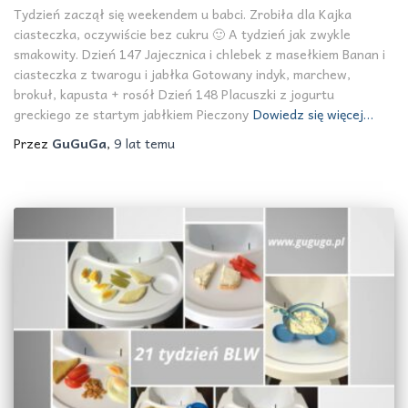
Tydzień zaczął się weekendem u babci. Zrobiła dla Kajka
ciasteczka, oczywiście bez cukru 🙂 A tydzień jak zwykle
smakowity. Dzień 147 Jajecznica i chlebek z masełkiem Banan i
ciasteczka z twarogu i jabłka Gotowany indyk, marchew,
brokuł, kapusta + rosół Dzień 148 Placuszki z jogurtu
greckiego ze startym jabłkiem Pieczony
Dowiedz się więcej…
Przez
GuGuGa
,
9 lat
temu