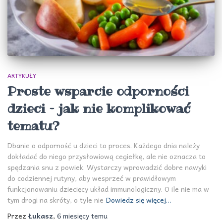
ARTYKUŁY
Proste wsparcie odporności
dzieci – jak nie komplikować
tematu?
Dbanie o odporność u dzieci to proces. Każdego dnia należy
dokładać do niego przysłowiową cegiełkę, ale nie oznacza to
spędzania snu z powiek. Wystarczy wprowadzić dobre nawyki
do codziennej rutyny, aby wesprzeć w prawidłowym
funkcjonowaniu dziecięcy układ immunologiczny. O ile nie ma w
tym drogi na skróty, o tyle nie
Dowiedz się więcej…
Przez
Łukasz
,
6 miesięcy
temu