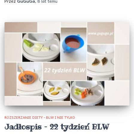
Przez
GuGuGa
,
8 lat
temu
ROZSZERZANIE DIETY - BLW I NIE TYLKO
Jadłospis – 22 tydzień BLW