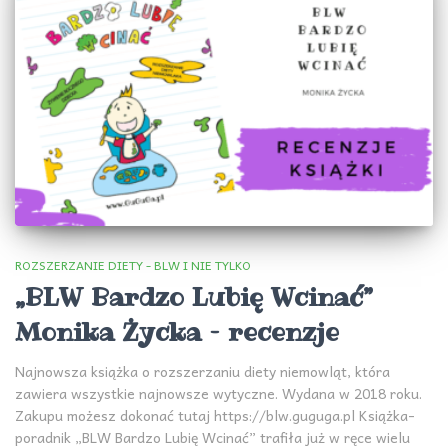
ROZSZERZANIE DIETY - BLW I NIE TYLKO
„BLW Bardzo Lubię Wcinać”
Monika Życka – recenzje
Najnowsza książka o rozszerzaniu diety niemowląt, która
zawiera wszystkie najnowsze wytyczne. Wydana w 2018 roku.
Zakupu możesz dokonać tutaj https://blw.guguga.pl Książka-
poradnik „BLW Bardzo Lubię Wcinać” trafiła już w ręce wielu