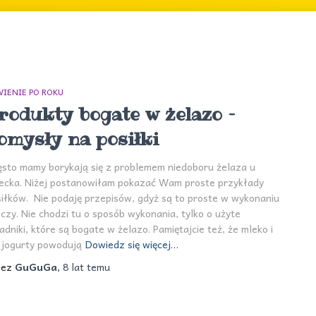
IENIE PO ROKU
rodukty bogate w żelazo –
omysły na posiłki
sto mamy borykają się z problemem niedoboru żelaza u
iecka. Niżej postanowiłam pokazać Wam proste przykłady
iłków. Nie podaję przepisów, gdyż są to proste w wykonaniu
czy. Nie chodzi tu o sposób wykonania, tylko o użyte
adniki, które są bogate w żelazo. Pamiętajcie też, że mleko i
 jogurty powodują
Dowiedz się więcej…
zez
GuGuGa
,
8 lat
temu