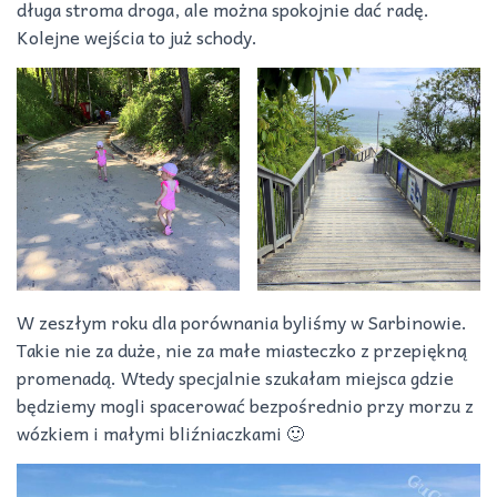
długa stroma droga, ale można spokojnie dać radę.
Kolejne wejścia to już schody.
W zeszłym roku dla porównania byliśmy w Sarbinowie.
Takie nie za duże, nie za małe miasteczko z przepiękną
promenadą. Wtedy specjalnie szukałam miejsca gdzie
będziemy mogli spacerować bezpośrednio przy morzu z
wózkiem i małymi bliźniaczkami 🙂