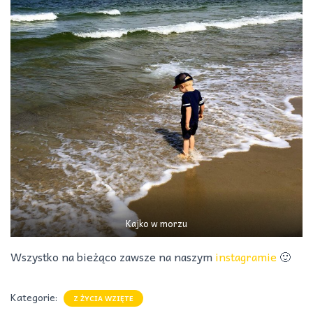
Kajko w morzu
Wszystko na bieżąco zawsze na naszym
instagramie
🙂
Kategorie:
Z ŻYCIA WZIĘTE