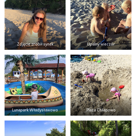
Zdjęcie zrobił synek
Upalny wieczór
Lunapark Władysławowo
Plaża Chłapowo