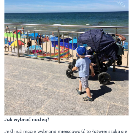
Jak wybrać nocleg?
Jeśli już macie wybraną miejscowość to łatwiej szuka się