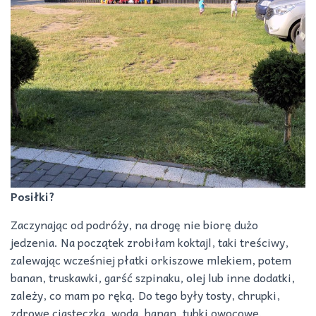
Posiłki?
Zaczynając od podróży, na drogę nie biorę dużo
jedzenia. Na początek zrobiłam koktajl, taki treściwy,
zalewając wcześniej płatki orkiszowe mlekiem, potem
banan, truskawki, garść szpinaku, olej lub inne dodatki,
zależy, co mam po ręką. Do tego były tosty, chrupki,
zdrowe ciasteczka, woda, banan, tubki owocowe.