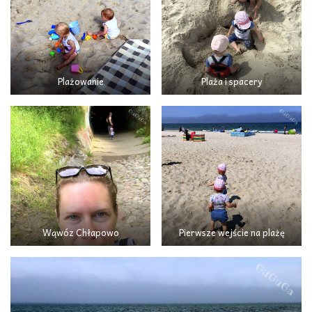
Plażowanie
Plaża i spacery
Wąwóz Chłapowo
Pierwsze wejście na plażę