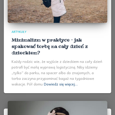
ARTYKUŁY
Minimalizm w praktyce – jak
spakować torbę na cały dzień z
dzieckiem?
Każdy rodzic wie, że wyjście z dzieckiem na cały dzień
potrafi być małą wyprawą logistyczną. Niby idziemy
„tylko” do parku, na spacer albo do znajomych, a
torba zaczyna przypominać bagaż na tygodniowe
wakacje. Pół domu
Dowiedz się więcej…