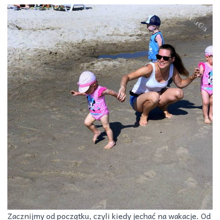
Zacznijmy od początku, czyli kiedy jechać na wakacje. Od