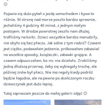
🙂
Pojawia się dużo pytań o jazdę samochodem i bywa to
różnie. W stronę nad morze poszło bardzo sprawnie,
jechaliśmy 4 godziny 40 minut, z jednym małym
postojem. W drodze powrotnej zeszło nam dłużej,
trafiliśmy na korki. Dzieci wszystkie bardzo marudziły,
nie obyło się bez płaczu. Jak sobie z tym radzić? Czasem
jest ciężko, podawałam jedzenie, próbowałam zabawiać
na wszelkie sposoby, książeczki, zabawki grające. A
czasem odpuszczałam, bo nic nie działało. Zrobiliśmy
jedną dłuższą przerwę, żeby się wybiegały trochę, ale
później znów był płacz. Nie ma reguły kiedy podróż
będzie łagodna, ale na pewno po skończonym roczku
dziewczynek jest dużo lepiej.
Tutaj zapraszam jeszcze do małej galerii zdjęć 🙂