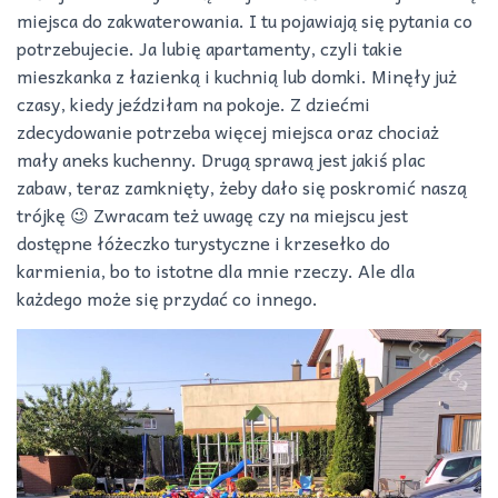
miejsca do zakwaterowania. I tu pojawiają się pytania co
potrzebujecie. Ja lubię apartamenty, czyli takie
mieszkanka z łazienką i kuchnią lub domki. Minęły już
czasy, kiedy jeździłam na pokoje. Z dziećmi
zdecydowanie potrzeba więcej miejsca oraz chociaż
mały aneks kuchenny. Drugą sprawą jest jakiś plac
zabaw, teraz zamknięty, żeby dało się poskromić naszą
trójkę 😉 Zwracam też uwagę czy na miejscu jest
dostępne łóżeczko turystyczne i krzesełko do
karmienia, bo to istotne dla mnie rzeczy. Ale dla
każdego może się przydać co innego.