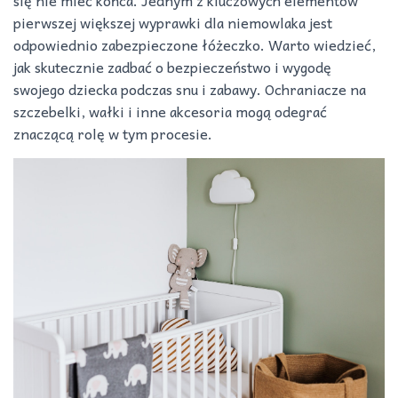
się nie mieć końca. Jednym z kluczowych elementów
pierwszej większej wyprawki dla niemowlaka jest
odpowiednio zabezpieczone łóżeczko. Warto wiedzieć,
jak skutecznie zadbać o bezpieczeństwo i wygodę
swojego dziecka podczas snu i zabawy. Ochraniacze na
szczebelki, wałki i inne akcesoria mogą odegrać
znaczącą rolę w tym procesie.