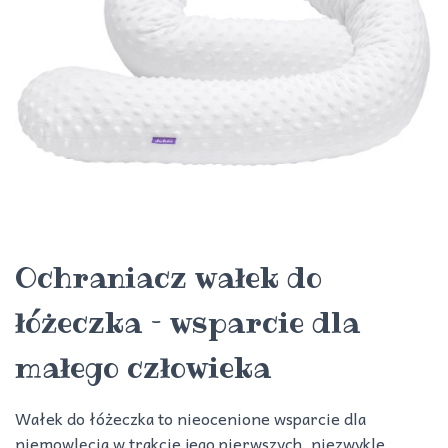
Ochraniacz wałek do
łóżeczka – wsparcie dla
małego człowieka
Wałek do łóżeczka to nieocenione wsparcie dla
niemowlęcia w trakcie jego pierwszych, niezwykle