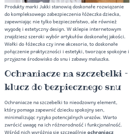
Produkty marki Jukki stanowią doskonałe rozwiązanie
do kompleksowego zabezpieczenia łóżeczka dziecka,
zapewniając nie tylko bezpieczeństwo, ale również
wygodę i estetyczny design. W sklepie internetowym
znajdziesz szeroki wybór artykułów doskonałej jakości.
Wałki do łóżeczka czy inne akcesoria, to doskonałe
połączenie praktyczności i estetyki, tworzące spokojne i
przyjazne środowisko do snu i zabawy maluszka.
Ochraniacze na szczebelki –
klucz do bezpiecznego snu
Ochraniacze na szczebelki to nieodzowny element,
który pomaga zapewnić dziecku spokojny sen,
minimalizując ryzyko potencjalnych urazów. Warto
zwrócić uwagę na ich różnorodność i funkcjonalność.
Wśród nich wyróżnia się szczególnie
ochraniacz