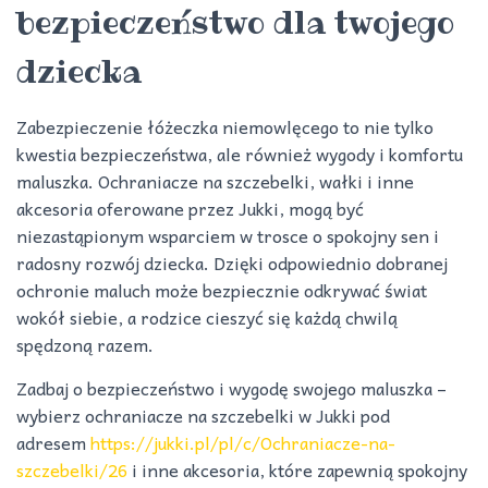
bezpieczeństwo dla twojego
dziecka
Zabezpieczenie łóżeczka niemowlęcego to nie tylko
kwestia bezpieczeństwa, ale również wygody i komfortu
maluszka. Ochraniacze na szczebelki, wałki i inne
akcesoria oferowane przez Jukki, mogą być
niezastąpionym wsparciem w trosce o spokojny sen i
radosny rozwój dziecka. Dzięki odpowiednio dobranej
ochronie maluch może bezpiecznie odkrywać świat
wokół siebie, a rodzice cieszyć się każdą chwilą
spędzoną razem.
Zadbaj o bezpieczeństwo i wygodę swojego maluszka –
wybierz ochraniacze na szczebelki w Jukki pod
adresem
https://jukki.pl/pl/c/Ochraniacze-na-
szczebelki/26
i inne akcesoria, które zapewnią spokojny