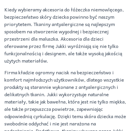
Kiedy wybieramy akcesoria do łóżeczka niemowlęcego,
bezpieczeństwo skóry dziecka powinno być naszym
priorytetem. Tkaniny antyalergiczne są najlepszym
sposobem na stworzenie wygodnej i bezpiecznej
przestrzeni dla maluszka. Akcesoria dla dzieci
oferowane przez firmę Jukki wyróżniają się nie tylko
funkcjonalnością i designem, ale także wysoką jakością
użytych materiałów.
Firma kładzie ogromny nacisk na bezpieczeństwo i
komfort najmłodszych użytkowników, dlatego wszystkie
produkty są starannie wykonane z antyalergicznych i
delikatnych tkanin. Jukki wykorzystuje naturalne
materiały, takie jak bawełna, która jest nie tylko miękka,
ale także przepuszcza powietrze, zapewniając
odpowiednią cyrkulację. Dzięki temu skóra dziecka może
swobodnie oddychać i nie jest narażona na
podrażnienia. Dodatkowo, tkaniny używane przez Jukki