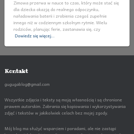
Zimowa przerwa w nauce to czas, który może stać się
dla dziecka okazją do realnego odpoczynku,
naładowania baterii i zrobienia czegoś zupełnie
innego niż w codziennym szkolnym rytmie. Wielu
rodziców, planując ferie, zastanawia się, czy
Dowiedz się więcej…
Kontakt
gugugablog@gmail.com
Wszystkie zdjęcia i teksty są moją własnością i są chronione
prawem autorskim. Zabrania się kopiowania i wykorzystywania
zdjęć i tekstów w jakikolwiek celach bez mojej zgody.
Mój blog ma służyć wsparciem i poradami, ale nie zastąpi