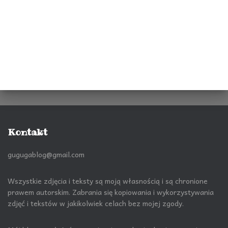
Kontakt
gugugablog@gmail.com
Wszystkie zdjęcia i teksty są moją własnością i są chronione
prawem autorskim. Zabrania się kopiowania i wykorzystywania
zdjęć i tekstów w jakikolwiek celach bez mojej zgody.