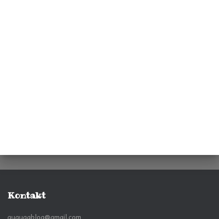
Kontakt
gugugablog@gmail.com