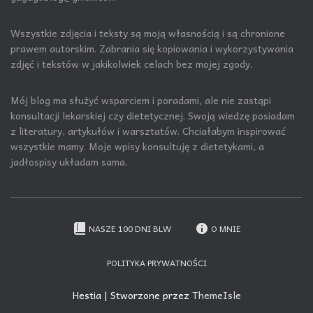
Wszystkie zdjęcia i teksty są moją własnością i są chronione
prawem autorskim. Zabrania się kopiowania i wykorzystywania
zdjęć i tekstów w jakikolwiek celach bez mojej zgody.
Mój blog ma służyć wsparciem i poradami, ale nie zastąpi
konsultacji lekarskiej czy dietetycznej. Swoją wiedzę posiadam
z literatury, artykułów i warsztatów. Chciałabym inspirować
wszystkie mamy. Moje wpisy konsultuję z dietetykami, a
jadłospisy układam sama.
NASZE 100 DNI BLW
O MNIE
POLITYKA PRYWATNOŚCI
Hestia | Stworzone przez
ThemeIsle